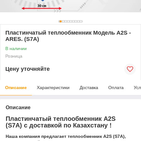
Пластинчатый теплообменник Модель A2S -
ARES. (S7A)
В наличии
Розница
Цену уточняйте
Описание
Характеристики
Доставка
Оплата
Усл
Описание
Пластинчатый теплообменник А2S
(S7А)
с доставкой по Казахстану !
Наша компания предлагает теплообменник А2S (S7A),