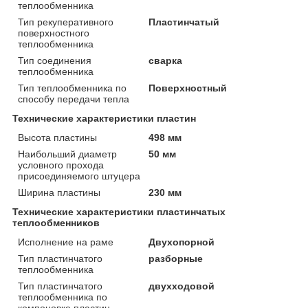
теплообменника
Тип рекуперативного
Пластинчатый
поверхностного
теплообменника
Тип соединения
сварка
теплообменника
Тип теплообменника по
Поверхностный
способу передачи тепла
Технические характеристики пластин
Высота пластины
498 мм
Наибольший диаметр
50 мм
условного прохода
присоединяемого штуцера
Ширина пластины
230 мм
Технические характеристики пластинчатых
теплообменников
Исполнение на раме
Двухопорной
Тип пластинчатого
разборные
теплообменника
Тип пластинчатого
двухходовой
теплообменника по
компоновке пластин