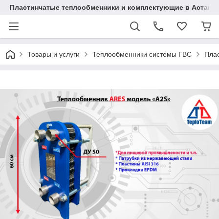
Пластинчатые теплообменники и комплектующие в Астане
Товары и услуги
Теплообменники системы ГВС
Плас