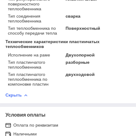
поверхностного
теплообменника
Тип соединения
сварка
теплообменника
Тип теплообменника по
Поверхностный
способу передачи тепла
Технические характеристики пластинчатых
теплообменников
Исполнение на раме
Двухопорной
Тип пластинчатого
разборные
теплообменника
Тип пластинчатого
двухходовой
теплообменника по
компоновке пластин
Скрыть
Условия оплаты
Оплата по реквизитам
Наличными