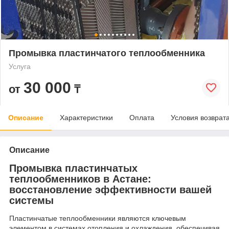
Промывка пластинчатого теплообменника
Услуга
30 000
от
₸
Описание
Характеристики
Оплата
Условия возврат
Описание
Промывка пластинчатых
теплообменников в Астане:
восстановление эффективности вашей
системы
Пластинчатые теплообменники являются ключевым
элементом в системах отопления и охлаждения, обеспечивая