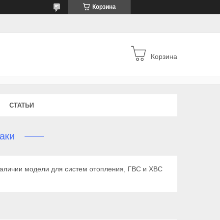
Корзина
Корзина
СТАТЬИ
аки
наличии модели для систем отопления, ГВС и ХВС