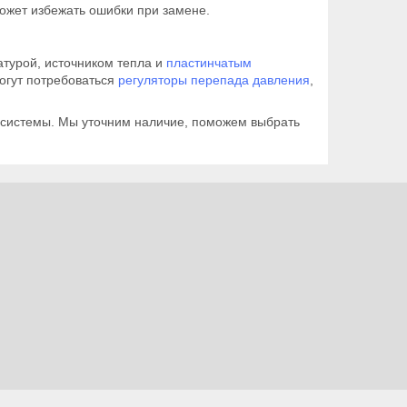
ожет избежать ошибки при замене.
атурой, источником тепла и
пластинчатым
могут потребоваться
регуляторы перепада давления
,
 системы. Мы уточним наличие, поможем выбрать