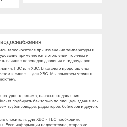
 водоснабжения
или теплоносителя при изменении температуры и
рудование применяется в отоплении, горячем и
ить влияние перепадов давления и гидроударов.
пления, ГВС или ХВС. В каталоге представлены
систем и синие — для ХВС. Мы помогаем уточнить
ахстану.
пературного режима, начального давления,
Нельзя подбирать бак только по площади здания или
ём трубопроводов, радиаторов, бойлеров и другого
теплоносителя. Для ХВС и ГВС необходимо
мы. Если информации недостаточно, отправьте