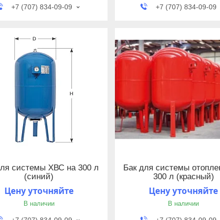
+7 (707) 834-09-09
+7 (707) 834-09-09
для системы ХВС на 300 л
Бак для системы отопле
(синий)
300 л (красный)
Цену уточняйте
Цену уточняйте
В наличии
В наличии
+7 (707) 834-09-09
+7 (707) 834-09-09