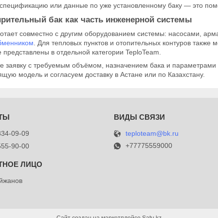
, спецификацию или данные по уже установленному баку — это пом
рительный бак как часть инженерной системы
отает совместно с другим оборудованием системы: насосами, арм
бменником
. Для тепловых пунктов и отопительных контуров также 
 представлены в отдельной категории TeploTeam.
те заявку с требуемым объёмом, назначением бака и параметрами
щую модель и согласуем доставку в Астане или по Казахстану.
teploteam@bk.ru
834-09-09
+77775559000
555-90-00
йжанов