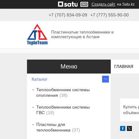
Создать сайт
на Satu.kz
+7 (707) 834-09-09
+7 (777) 555-90-00
Пластинчатые теплообменники и
комплектующие в Астане
ГЛАВНАЯ
Каталог
Теплообменники системы
отопления
38
Купить
Теплообменники системы
объёмом
ГВС
18
Пластины для
теплообменника
37