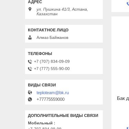
ул. Пушкина 41/3, Астана,
Казахстан
Алмаз Байжанов
+7 (707) 834-09-09
+7 (777) 555-90-00
teploteam@bk.ru
Бак 
+77775559000
Мобильный