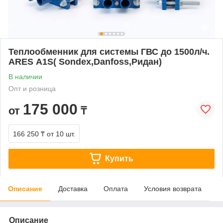
Теплообменник для системы ГВС до 1500л/ч.
ARES А1S( Sondex,Danfoss,Ридан)
В наличии
Опт и розница
175 000
от
₸
166 250 ₸
от 10 шт.
Купить
Описание
Доставка
Оплата
Условия возврата
Описание