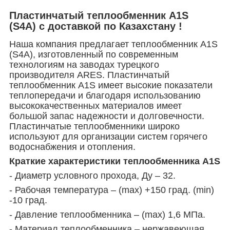
Пластинчатый теплообменник А1S
(S4А) с доставкой по Казахстану !
Наша компания предлагает теплообменник А1S
(S4A), изготовленный по современным
технологиям на заводах турецкого
производителя ARES. Пластинчатый
теплообменник А1S имеет высокие показатели
теплопередачи и благодаря использованию
высококачественных материалов имеет
большой запас надежности и долговечности.
Пластинчатые теплообменники широко
используют для организации систем горячего
водоснабжения и отопления.
Краткие характеристики теплообменника А1S
- Диаметр условного прохода, Ду – 32.
- Рабочая температура – (mах) +150 град. (min)
-10 град.
- Давление теплообменника – (mах) 1,6 МПа.
- Материал теплообменника – нержавеющая