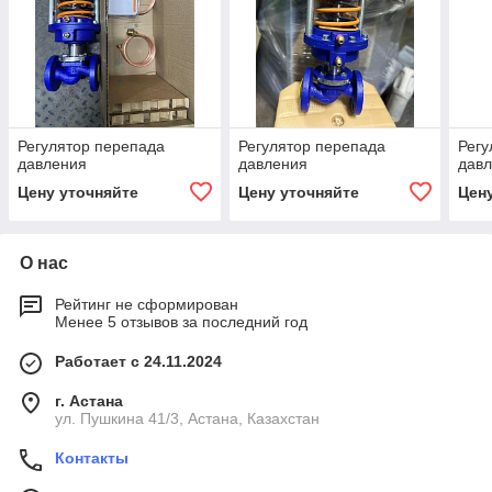
Регулятор перепада
Регулятор перепада
Регу
давления
давления
дав
Цену уточняйте
Цену уточняйте
Цен
О нас
Рейтинг не сформирован
Менее 5 отзывов за последний год
Работает с 24.11.2024
г. Астана
ул. Пушкина 41/3, Астана, Казахстан
Контакты