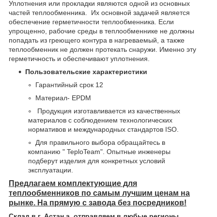
Уплотнения или прокладки являются одной из основных
частей теплообменника. Их основной задачей является
обеспечение герметичности теплообменника. Если
упрощенно, рабочие среды в теплообменнике не должны
попадать из греющего контура в нагреваемый, а также
теплообменник не должен протекать снаружи. Именно эту
герметичность и обеспечивают уплотнения.
Пользовательские характеристики
Гарантийный срок 12
Материал- EPDM
Продукция изготавливается из качественных
материалов с соблюдением технологических
нормативов и международных стандартов ISO.
Для правильного выбора обращайтесь в
компанию " TeploTeam". Опытные инженеры
подберут изделия для конкретных условий
эксплуатации.
Предлагаем комплектующие для
теплообменников по самым лучшим ценам на
рынке
. На прямую с завода без посредников!
Склад в г. Астан а, отправляем в любые регионы.