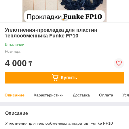
Уплотнения-прокладка для пластин
теплообменника Funke FP10
В наличии
Розница
4 000
₸
Купить
Описание
Характеристики
Доставка
Оплата
Усл
Описание
Уплотнения для теплообменных аппаратов Funke FP10