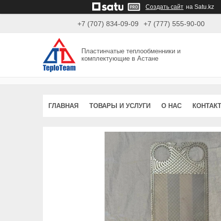
Создать сайт
на Satu.kz
+7 (707) 834-09-09
+7 (777) 555-90-00
Пластинчатые теплообменники и
комплектующие в Астане
ГЛАВНАЯ
ТОВАРЫ И УСЛУГИ
О НАС
КОНТАК