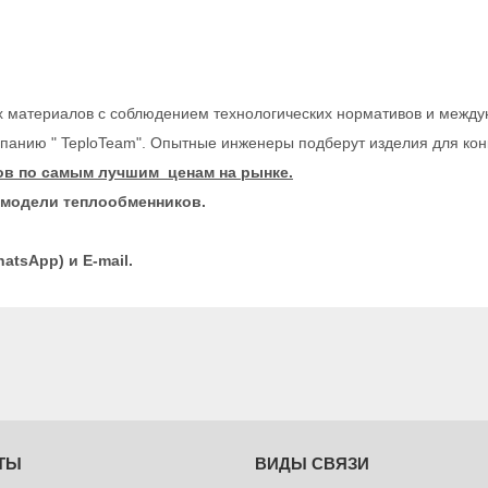
х материалов с соблюдением технологических нормативов и между
панию " TeploTeam". Опытные инженеры подберут изделия для кон
в по самым лучшим ценам на рынке.
е модели теплообменников.
tsApp) и Е-mail.