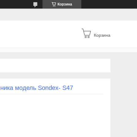
Корзина
Корзина
ника модель Sondex- S47