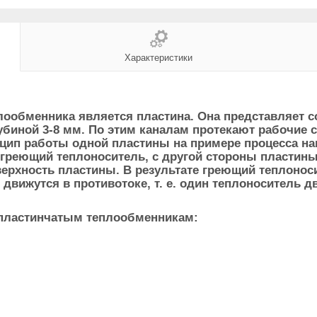
Характеристики
ообменника является пластина. Она представляет со
иной 3-8 мм. По этим каналам протекают рабочие 
нцип работы одной пластины на примере процесса на
 греющий теплоноситель, с другой стороны пластины
ерхность пластины. В результате греющий теплоноси
вижутся в противотоке, т. е. один теплоноситель д
 пластинчатым теплообменникам: