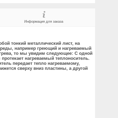
Информация для заказа
бой тонкий металлический лист, на
среды, например греющий и нагреваемый
грева, то мы увидим следующее: С одной
 протекает нагреваемый теплоноситель.
тель передает тепло нагреваемому,
вижется сверху вниз пластины, а другой