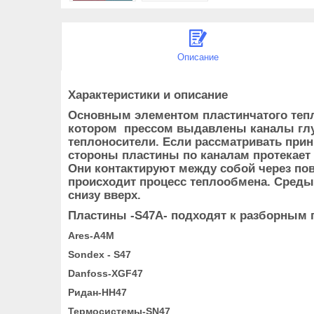
Описание
Характеристики и описание
Основным элементом пластинчатого тепл
котором прессом выдавлены каналы глуб
теплоносители. Если рассматривать при
стороны пластины по каналам протекает
Они контактируют между собой через пов
происходит процесс теплообмена. Среды д
снизу вверх.
Пластины -S47A- подходят к разборным
Ares-A4М
Sondex - S47
Danfoss-XGF47
Ридан-HH47
Термосистемы-SN47