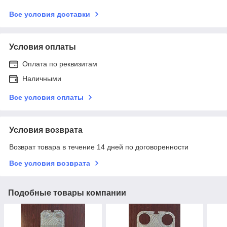
Все условия доставки
Условия оплаты
Оплата по реквизитам
Наличными
Все условия оплаты
Условия возврата
Возврат товара в течение 14 дней по договоренности
Все условия возврата
Подобные товары компании