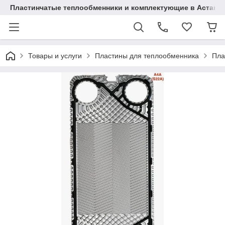
Пластинчатые теплообменники и комплектующие в Астане
Товары и услуги
Пластины для теплообменника
Пла