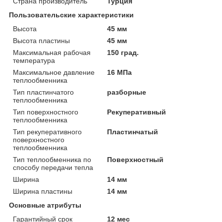
Страна производитель
Турция
Пользовательские характеристики
Высота
45 мм
Высота пластины
45 мм
Максимальная рабочая
150 град.
температура
Максимальное давление
16 МПа
теплообменника
Тип пластинчатого
разборные
теплообменника
Тип поверхностного
Рекуперативный
теплообменника
Тип рекуперативного
Пластинчатый
поверхностного
теплообменника
Тип теплообменника по
Поверхностный
способу передачи тепла
Ширина
14 мм
Ширина пластины
14 мм
Основные атрибуты
Гарантийный срок
12 мес