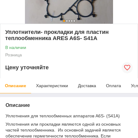
Уплотнители- прокладки для пластин
теплообменника ARES A6S- S41A
В наличии
Розница
Цену уточняйте
Описание
Характеристики
Доставка
Оплата
Усл
Описание
Уплотнения для теплообменных аппаратов A6S- (S41A)
Уплотнения или прокладки являются одной из основных
частей теплообменника. Их основной задачей является
обеспечение герметичности теплообменника. Если