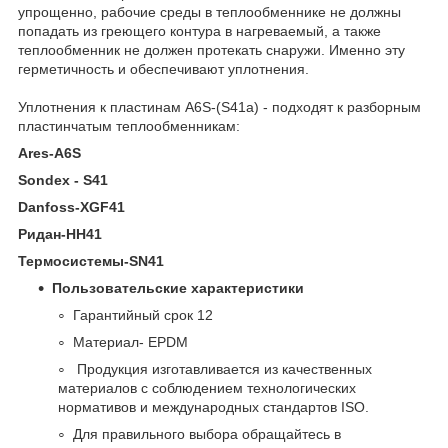
упрощенно, рабочие среды в теплообменнике не должны
попадать из греющего контура в нагреваемый, а также
теплообменник не должен протекать снаружи. Именно эту
герметичность и обеспечивают уплотнения.
Уплотнения к пластинам A6S-(S41a) - подходят к разборным
пластинчатым теплообменникам:
Ares-A6S
Sondex - S41
Danfoss-XGF41
Ридан-HH41
Термосистемы-SN41
Пользовательские характеристики
Гарантийный срок 12
Материал- EPDM
Продукция изготавливается из качественных
материалов с соблюдением технологических
нормативов и международных стандартов ISO.
Для правильного выбора обращайтесь в