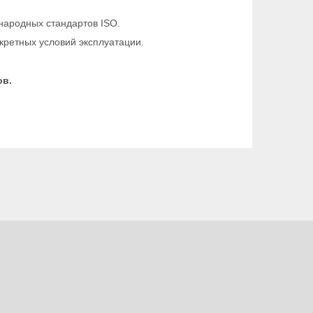
народных стандартов ISO.
кретных условий эксплуатации.
ов.