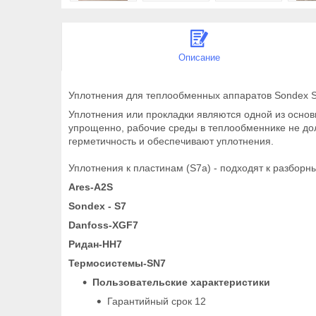
Описание
Уплотнения для теплообменных аппаратов Sondex 
Уплотнения или прокладки являются одной из осно
упрощенно, рабочие среды в теплообменнике не дол
герметичность и обеспечивают уплотнения.
Уплотнения к пластинам (S7a) - подходят к разбор
Ares-A2S
Sondex - S7
Danfoss-XGF7
Ридан-HH7
Термосистемы-SN7
Пользовательские характеристики
Гарантийный срок 12