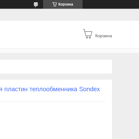
Корзина
Корзина
я пластин теплообменника Sondex