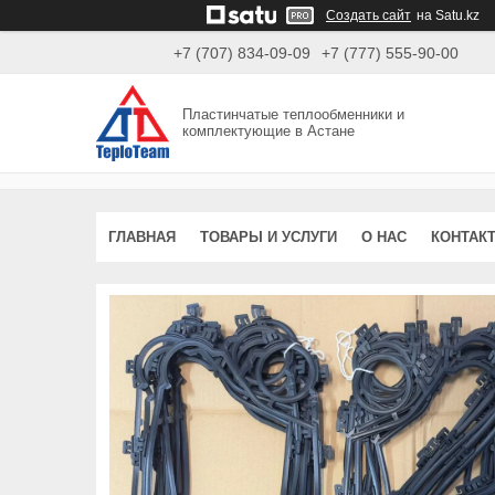
Создать сайт
на Satu.kz
+7 (707) 834-09-09
+7 (777) 555-90-00
Пластинчатые теплообменники и
комплектующие в Астане
ГЛАВНАЯ
ТОВАРЫ И УСЛУГИ
О НАС
КОНТАК