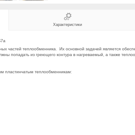
Характеристики
S7a
вных частей теплообменника. Их основной задачей является обесп
жны попадать из греющего контура в нагреваемый, а также тепло
ным пластинчатым теплообменникам: