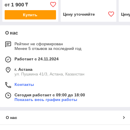
S19a
A6S-
1 900
от
₸
Цену уточняйте
Цен
Купить
О нас
Рейтинг не сформирован
Менее 5 отзывов за последний год
Работает с 24.11.2024
г. Астана
ул. Пушкина 41/3, Астана, Казахстан
Контакты
Сегодня работает с 09:00 до 18:00
Показать весь график работы
О нас