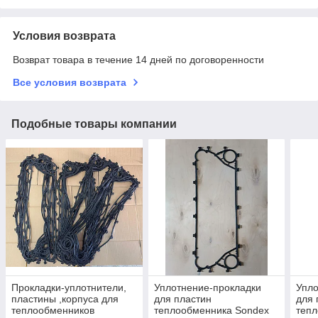
Условия возврата
Возврат товара в течение 14 дней по договоренности
Все условия возврата
Подобные товары компании
Прокладки-уплотнители,
Уплотнение-прокладки
Упло
пластины ,корпуса для
для пластин
для 
теплообменников
теплообменника Sondex
теп