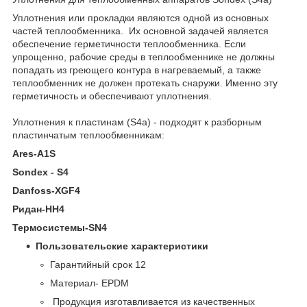
Уплотнения или прокладки являются одной из основных
частей теплообменника. Их основной задачей является
обеспечение герметичности теплообменника. Если
упрощенно, рабочие среды в теплообменнике не должны
попадать из греющего контура в нагреваемый, а также
теплообменник не должен протекать снаружи. Именно эту
герметичность и обеспечивают уплотнения.
Уплотнения к пластинам (S4a) - подходят к разборным
пластинчатым теплообменникам:
Ares-A1S
Sondex - S4
Danfoss-XGF4
Ридан-HH4
Термосистемы-SN4
Пользовательские характеристики
Гарантийный срок 12
Материал- EPDM
Продукция изготавливается из качественных