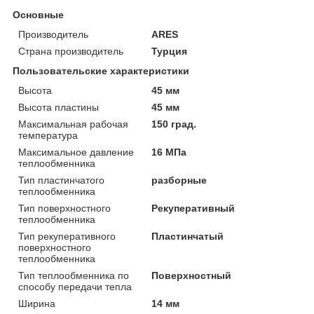
Основные
Производитель
ARES
Страна производитель
Турция
Пользовательские характеристики
Высота
45 мм
Высота пластины
45 мм
Максимальная рабочая
150 град.
температура
Максимальное давление
16 МПа
теплообменника
Тип пластинчатого
разборные
теплообменника
Тип поверхностного
Рекуперативный
теплообменника
Тип рекуперативного
Пластинчатый
поверхностного
теплообменника
Тип теплообменника по
Поверхностный
способу передачи тепла
Ширина
14 мм