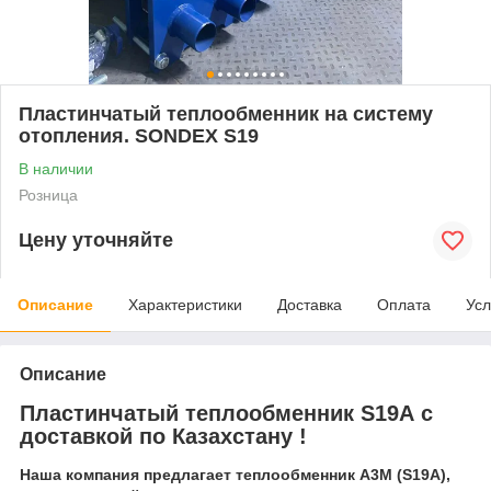
Пластинчатый теплообменник на систему
отопления. SONDEX S19
В наличии
Розница
Цену уточняйте
Описание
Характеристики
Доставка
Оплата
Усл
Описание
Пластинчатый теплообменник S19А с
доставкой по Казахстану !
Наша компания предлагает теплообменник А3M (S19A),