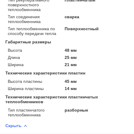
поверхностного
теплообменника
Тип соединения
сварка
теплообменника
Тип теплообменника по
Поверхностный
способу передачи тепла
Габаритные размеры
Высота
48 мм
Длина
25 мм
Ширина
21 мм
Технические характеристики пластин
Высота пластины
45 мм
Ширина пластины
14 мм
Технические характеристики пластинчатых
теплообменников
Тип пластинчатого
разборные
теплообменника
Скрыть