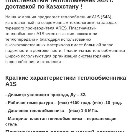
Пластинчатый теплообменник S4А с
доставкой по Казахстану !
Наша компания предлагает теплообменник А1S (S4A),
изготовленный по современным технологиям на заводах
турецкого производителя ARES. Пластинчатый
теплообменник А1S имеет высокие показатели
теплопередачи и благодаря использованию
высококачественных материалов имеет большой запас
надежности и долговечности. Пластинчатые теплообменники
широко используют для организации систем горячего
водоснабжения и отопления.
Краткие характеристики теплообменника
А1S
- Диаметр условного прохода, Ду – 32.
- Рабочая температура – (mах) +150 град. (min) -10 град.
- Давление теплообменника – (mах) 1,6 МПа.
- Материал пластин теплообменника – нержавеющая
сталь.