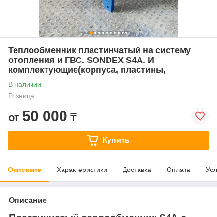
Теплообменник пластинчатый на систему
отопления и ГВС. SONDEX S4А. И
комплектующие(корпуса, пластины,
В наличии
Розница
50 000
от
₸
Купить
Описание
Характеристики
Доставка
Оплата
Усл
Описание