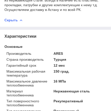
из нержавеющей стали. Всегда в наличие есть пластины,
прокладки, патрубки и другие комплектующие к нему т.д.
Осуществляем доставку в Астану и по всей РК.
Скрыть
Характеристики
Основные
Производитель
ARES
Страна производитель
Турция
Гарантийный срок
12 мес
Максимальная рабочая
150 град.
температура
Максимальное давление
16 МПа
теплообменника
Материал
Нержавеющая сталь
теплообменника
Тип поверхностного
Рекуперативный
теплообменника
Тип рекуперативного
Пластинчатый