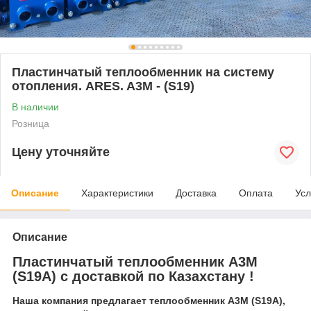
Пластинчатый теплообменник на систему
отопления. ARES. A3M - (S19)
В наличии
Розница
Цену уточняйте
Описание
Характеристики
Доставка
Оплата
Усл
Описание
Пластинчатый теплообменник А3M
(S19А)
с доставкой по Казахстану !
Наша компания предлагает теплообменник А3M (S19A),