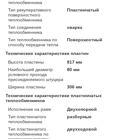
теплообменника
Тип рекуперативного
Пластинчатый
поверхностного
теплообменника
Тип соединения
сварка
теплообменника
Тип теплообменника по
Поверхностный
способу передачи тепла
Технические характеристики пластин
Высота пластины
817 мм
Наибольший диаметр
80 мм
условного прохода
присоединяемого штуцера
Ширина пластины
306 мм
Технические характеристики пластинчатых
теплообменников
Исполнение на раме
Двухопорной
Тип пластинчатого
разборные
теплообменника
Тип пластинчатого
двухходовой
теплообменника по
компоновке пластин