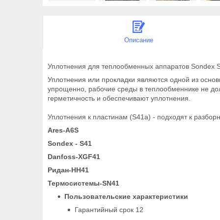
Описание
Уплотнения для теплообменных аппаратов Sondex 
Уплотнения или прокладки являются одной из осно
упрощенно, рабочие среды в теплообменнике не дол
герметичность и обеспечивают уплотнения.
Уплотнения к пластинам (S41a) - подходят к разбо
Ares-A6S
Sondex - S41
Danfoss-XGF41
Ридан-HH41
Термосистемы-SN41
Пользовательские характеристики
Гарантийный срок 12