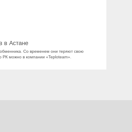
в в Астане
ообменника. Со временем они теряют свою
о РК можно в компании «Teploteam».