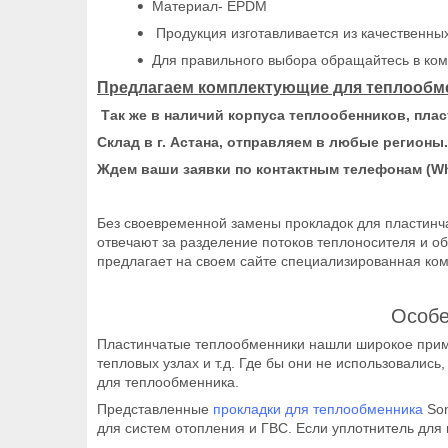
Материал- EPDM
Продукция изготавливается из качественны
Для правильного выбора обращайтесь в ком
Предлагаем комплектующие для теплообме
Так же в наличий корпуса теплообенников, пла
Склад в г. Астана, отправляем в любые регионы.
Ждем ваши заявки по контактным телефонам (Wha
Без своевременной замены прокладок для пластинч
отвечают за разделение потоков теплоносителя и о
предлагает на своем сайте специализированная ком
Особе
Пластинчатые теплообменники нашли широкое приме
тепловых узлах и т.д. Где бы они не использовали
для теплообменника.
Представленные
прокладки для теплообменника
Son
для систем отопления и ГВС. Если уплотнитель для