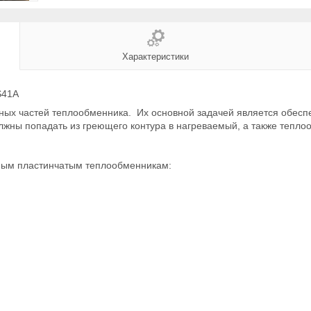
Характеристики
S41A
вных частей теплообменника. Их основной задачей является обесп
жны попадать из греющего контура в нагреваемый, а также тепло
рным пластинчатым теплообменникам: