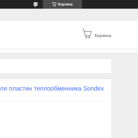
Корзина
Корзина
для пластин теплообменника Sondex