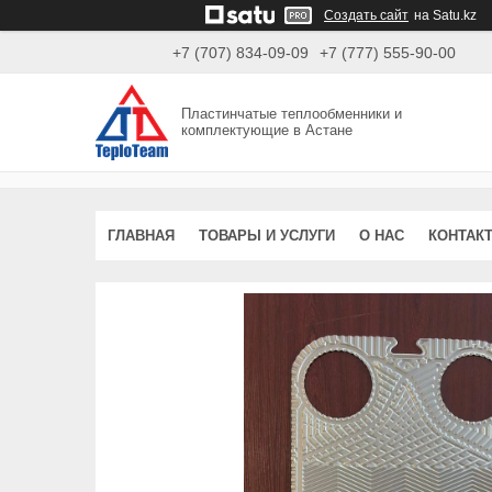
Создать сайт
на Satu.kz
+7 (707) 834-09-09
+7 (777) 555-90-00
Пластинчатые теплообменники и
комплектующие в Астане
ГЛАВНАЯ
ТОВАРЫ И УСЛУГИ
О НАС
КОНТАК