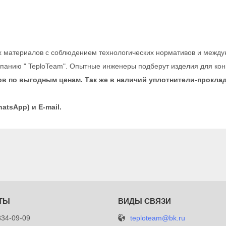
х материалов с соблюдением технологических нормативов и между
панию " TeploTeam". Опытные инженеры подберут изделия для кон
в по выгодным ценам. Так же в наличий уплотнители-прокла
tsApp) и Е-mail.
teploteam@bk.ru
834-09-09