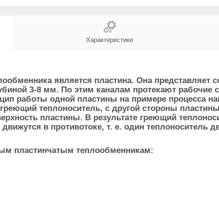
Характеристики
ообменника является пластина. Она представляет со
иной 3-8 мм. По этим каналам протекают рабочие 
нцип работы одной пластины на примере процесса на
 греющий теплоноситель, с другой стороны пластины
ерхность пластины. В результате греющий теплоноси
вижутся в противотоке, т. е. один теплоноситель д
рным пластинчатым теплообменникам: