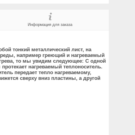
Информация для заказа
бой тонкий металлический лист, на
среды, например греющий и нагреваемый
грева, то мы увидим следующее: С одной
 протекает нагреваемый теплоноситель.
тель передает тепло нагреваемому,
вижется сверху вниз пластины, а другой