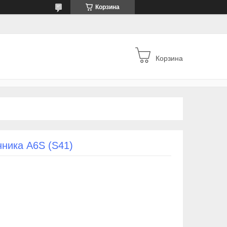
Корзина
Корзина
ника A6S (S41)