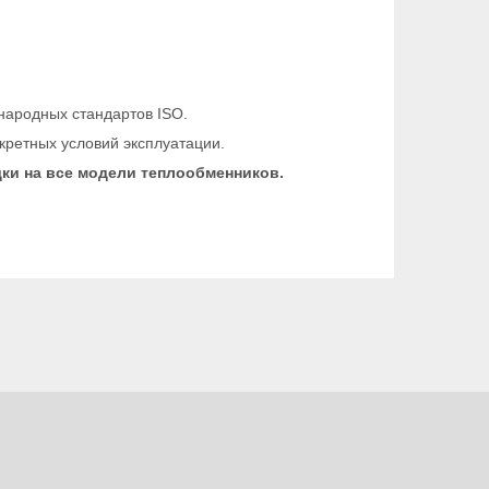
народных стандартов ISO.
кретных условий эксплуатации.
дки на все модели теплообменников.