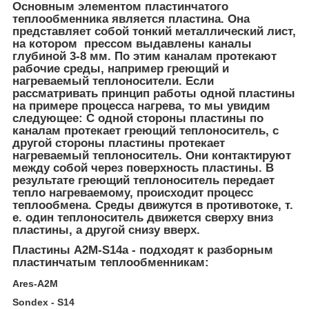
Основным элементом пластинчатого
теплообменника является пластина. Она
представляет собой тонкий металлический лист,
на котором прессом выдавлены каналы
глубиной 3-8 мм. По этим каналам протекают
рабочие среды, например греющий и
нагреваемый теплоносители. Если
рассматривать принцип работы одной пластины
на примере процесса нагрева, то мы увидим
следующее: С одной стороны пластины по
каналам протекает греющий теплоноситель, с
другой стороны пластины протекает
нагреваемый теплоноситель. Они контактируют
между собой через поверхность пластины. В
результате греющий теплоноситель передает
тепло нагреваемому, происходит процесс
теплообмена. Среды движутся в противотоке, т.
е. один теплоноситель движется сверху вниз
пластины, а другой снизу вверх.
Пластины А2М-S14a - подходят к разборным
пластинчатым теплообменникам:
Ares-A2M
Sondex - S14