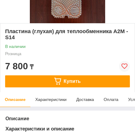
Пластина (глухая) для теплообменника A2M -
S14
В наличии
Розница
7 800
₸
Купить
Описание
Характеристики
Доставка
Оплата
Усл
Описание
Характеристики и описание