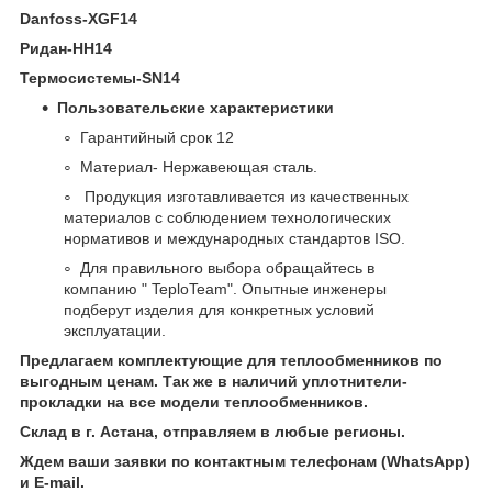
Danfoss-XGF14
Ридан-HH14
Термосистемы-SN14
Пользовательские характеристики
Гарантийный срок 12
Материал- Нержавеющая сталь.
Продукция изготавливается из качественных
материалов с соблюдением технологических
нормативов и международных стандартов ISO.
Для правильного выбора обращайтесь в
компанию " TeploTeam". Опытные инженеры
подберут изделия для конкретных условий
эксплуатации.
Предлагаем комплектующие для теплообменников по
выгодным ценам. Так же в наличий уплотнители-
прокладки на все модели теплообменников.
Склад в г. Астана, отправляем в любые регионы.
Ждем ваши заявки по контактным телефонам (WhatsApp)
и Е-mail.