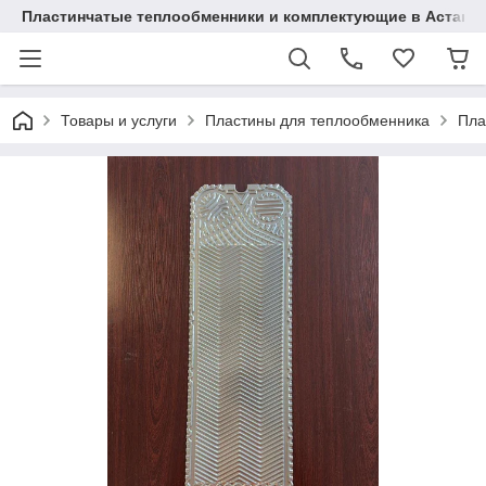
Пластинчатые теплообменники и комплектующие в Астане
Товары и услуги
Пластины для теплообменника
Пла