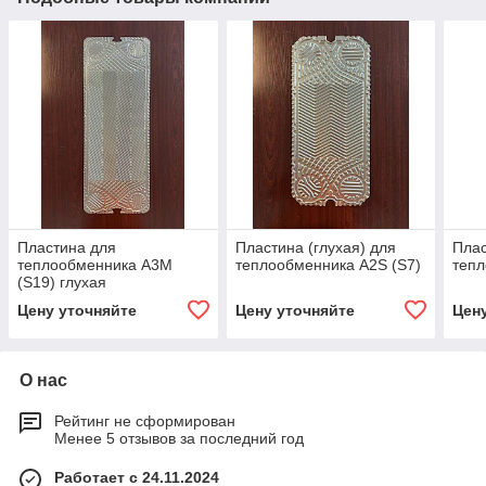
Пластина для
Пластина (глухая) для
Плас
теплообменника A3M
теплообменника A2S (S7)
тепл
(S19) глухая
Цену уточняйте
Цену уточняйте
Цен
О нас
Рейтинг не сформирован
Менее 5 отзывов за последний год
Работает с 24.11.2024